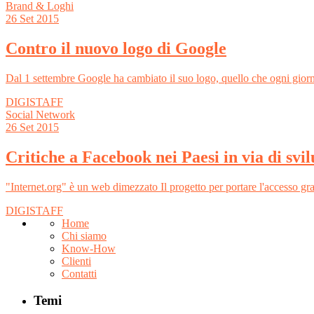
Brand & Loghi
26
Set 2015
Contro il nuovo logo di Google
Dal 1 settembre Google ha cambiato il suo logo, quello che ogni giorno
DIGISTAFF
Social Network
26
Set 2015
Critiche a Facebook nei Paesi in via di svi
"Internet.org" è un web dimezzato Il progetto per portare l'accesso gr
DIGISTAFF
Home
Chi siamo
Know-How
Clienti
Contatti
Temi