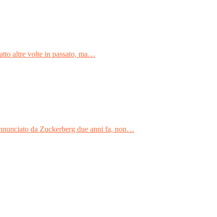
atto altre volte in passato, ma…
o, annunciato da Zuckerberg due anni fa, non…