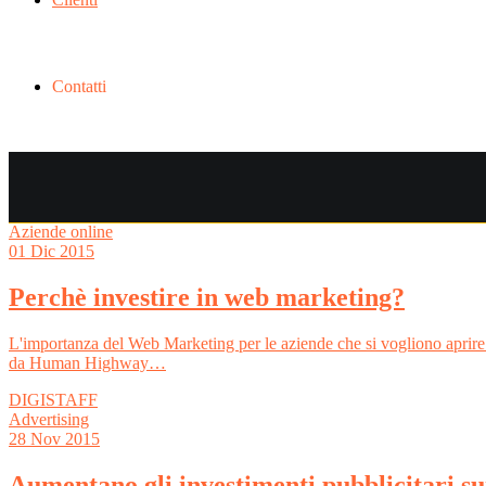
Contatti
Aziende online
01
Dic 2015
Perchè investire in web marketing?
L'importanza del Web Marketing per le aziende che si vogliono aprire 
da Human Highway…
DIGISTAFF
Advertising
28
Nov 2015
Aumentano gli investimenti pubblicitari s