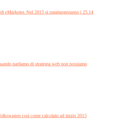
e di eMarketer. Nel 2015 si raggiungeranno i 25.14
. Quando parliamo di strategia web non possiamo
Volkswagen così come calcolato ad inizio 2015