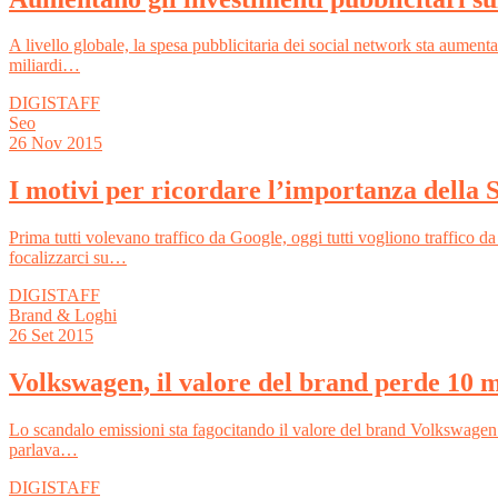
A livello globale, la spesa pubblicitaria dei social network sta aumen
miliardi…
DIGISTAFF
Seo
26
Nov 2015
I motivi per ricordare l’importanza della
Prima tutti volevano traffico da Google, oggi tutti vogliono traffico 
focalizzarci su…
DIGISTAFF
Brand & Loghi
26
Set 2015
Volkswagen, il valore del brand perde 10 mi
Lo scandalo emissioni sta fagocitando il valore del brand Volkswage
parlava…
DIGISTAFF