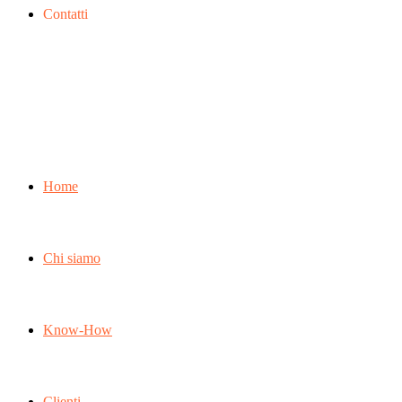
Contatti
Home
Chi siamo
Know-How
Clienti