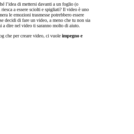
é l’idea di mettersi davanti a un foglio (o
esca a essere sciolti e spigliati? Il video è uno
camera le emozioni trasmesse potrebbero essere
 se decidi di fare un video, a meno che tu non sia
a dire nel video ti saranno molto di aiuto.
blog che per creare video, ci vuole
impegno e