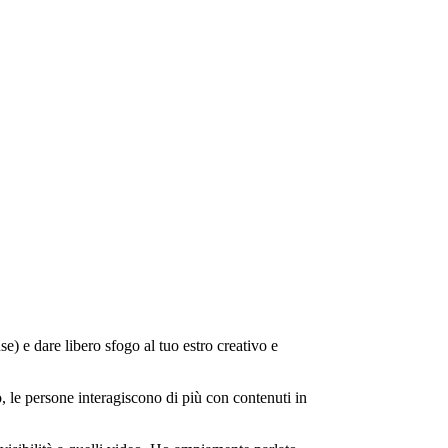
) e dare libero sfogo al tuo estro creativo e
o, le persone interagiscono di più con contenuti in