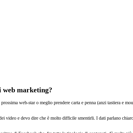
 di web marketing?
 prossima web-star o meglio prendere carta e penna (anzi tastiera e mouse
i video e devo dire che è molto difficile smentirli. I dati parlano chiar