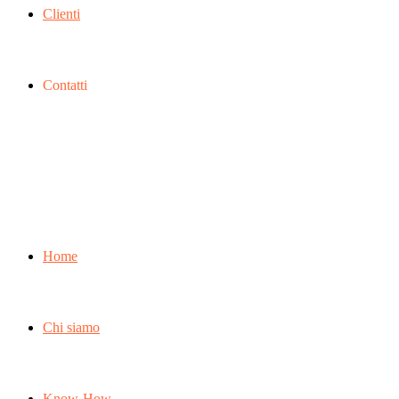
Clienti
Contatti
Home
Chi siamo
Know-How