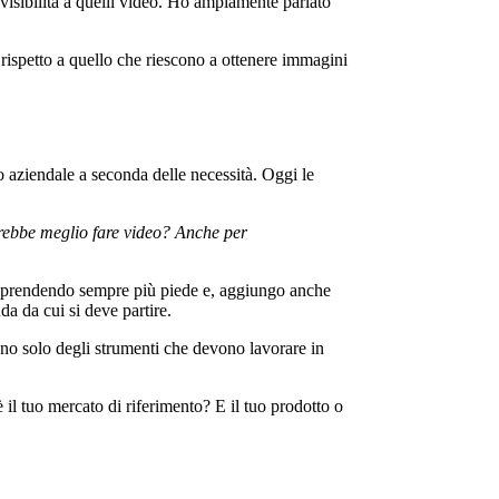
 visibilità a quelli video. Ho ampiamente parlato
rispetto a quello che riescono a ottenere immagini
o aziendale a seconda delle necessità. Oggi le
 sarebbe meglio fare video? Anche per
nno prendendo sempre più piede e, aggiungo anche
da da cui si deve partire.
ono solo degli strumenti che devono lavorare in
 il tuo mercato di riferimento? E il tuo prodotto o