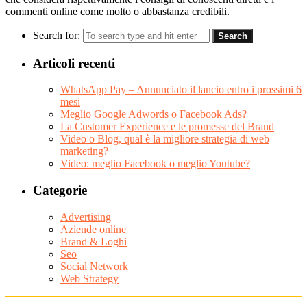
commenti online come molto o abbastanza credibili.
Search for:
Articoli recenti
WhatsApp Pay – Annunciato il lancio entro i prossimi 6
mesi
Meglio Google Adwords o Facebook Ads?
La Customer Experience e le promesse del Brand
Video o Blog, qual è la migliore strategia di web
marketing?
Video: meglio Facebook o meglio Youtube?
Categorie
Advertising
Aziende online
Brand & Loghi
Seo
Social Network
Web Strategy