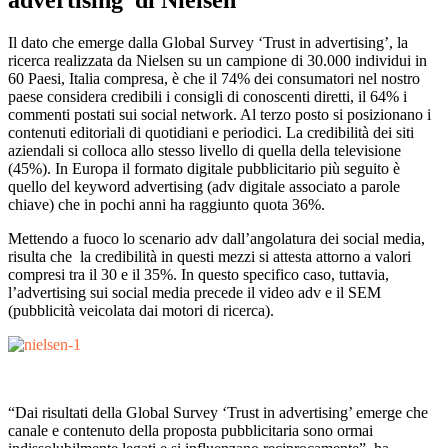
Il dato che emerge dalla Global Survey ‘Trust in advertising’, la
ricerca realizzata da Nielsen su un campione di 30.000 individui in
60 Paesi, Italia compresa, è che il 74% dei consumatori nel nostro
paese considera credibili i consigli di conoscenti diretti, il 64% i
commenti postati sui social network. Al terzo posto si posizionano i
contenuti editoriali di quotidiani e periodici. La credibilità dei siti
aziendali si colloca allo stesso livello di quella della televisione
(45%). In Europa il formato digitale pubblicitario più seguito è
quello del keyword advertising (adv digitale associato a parole
chiave) che in pochi anni ha raggiunto quota 36%.
Mettendo a fuoco lo scenario adv dall’angolatura dei social media,
risulta che la credibilità in questi mezzi si attesta attorno a valori
compresi tra il 30 e il 35%. In questo specifico caso, tuttavia,
l’advertising sui social media precede il video adv e il SEM
(pubblicità veicolata dai motori di ricerca).
“Dai risultati della Global Survey ‘Trust in advertising’ emerge che
canale e contenuto della proposta pubblicitaria sono ormai