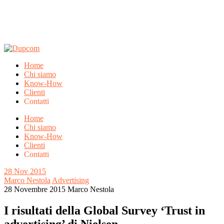
Home
Chi siamo
Know-How
Clienti
Contatti
Home
Chi siamo
Know-How
Clienti
Contatti
28
Nov 2015
Marco Nestola
Advertising
28 Novembre 2015
Marco Nestola
I risultati della Global Survey ‘Trust in
advertising’ di Nielsen